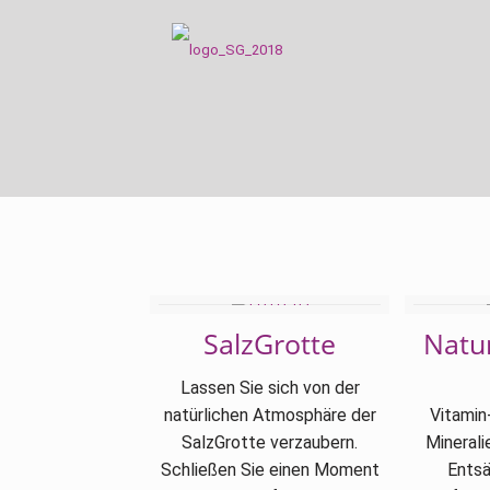
SalzGrotte
Natu
Lassen Sie sich von der
natürlichen Atmosphäre der
Vitamin
SalzGrotte verzaubern.
Minerali
Schließen Sie einen Moment
Entsä