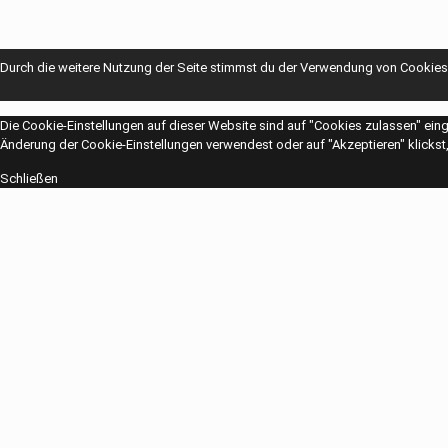
Durch die weitere Nutzung der Seite stimmst du der Verwendung von Cookies
Die Cookie-Einstellungen auf dieser Website sind auf "Cookies zulassen" ein
Änderung der Cookie-Einstellungen verwendest oder auf "Akzeptieren" klickst, 
Schließen