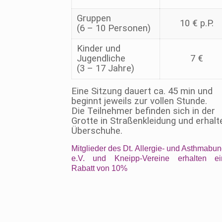
Gruppen
10 € p.P.
(6 – 10 Personen)
Kinder und
Jugendliche
7 €
(3 – 17 Jahre)
Eine Sitzung dauert ca. 45 min und
beginnt jeweils zur vollen Stunde.
Die Teilnehmer befinden sich in der
Grotte in Straßenkleidung und erhalt
Überschuhe.
Mitglieder des Dt. Allergie- und Asthmabu
e.V. und
Kneipp-Vereine erhalten e
Rabatt von 10%