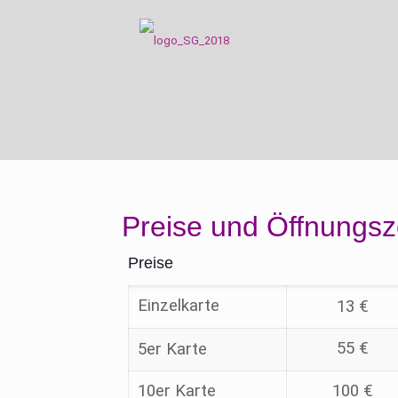
Preise und Öffnungsz
Preise
Einzelkarte
13 €
55 €
5er Karte
10er Karte
100 €