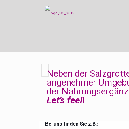
Neben der Salzgrotte
angenehmer Umgebu
der Nahrungsergänz
Let’s feel
!
Bei uns finden Sie z.B.: