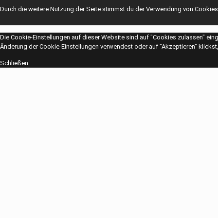
Durch die weitere Nutzung der Seite stimmst du der Verwendung von Cookies
Die Cookie-Einstellungen auf dieser Website sind auf "Cookies zulassen" ein
Änderung der Cookie-Einstellungen verwendest oder auf "Akzeptieren" klickst, 
Schließen