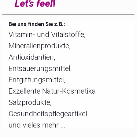
Let’s feel
!
Bei uns finden Sie z.B.:
Vitamin- und Vitalstoffe,
Mineralienprodukte,
Antioxidantien,
Entsäuerungsmittel,
Entgiftungsmittel,
Exzellente Natur-Kosmetika
Salzprodukte,
Gesundheitspflegeartikel
und vieles mehr …