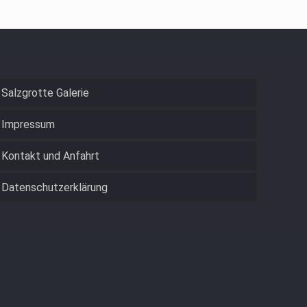
n. Wenn du diese Website ohne Änderung der Cookie-
Salzgrotte Galerie
Impressum
Kontakt und Anfahrt
Datenschutzerklärung