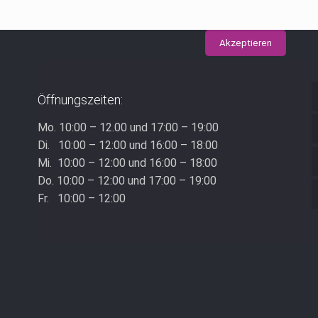
g von Cookies zu.
Weitere Informationen
Akzeptieren
zulassen" eingestellt, um das beste Surferlebnis zu ermögliche
Öffnungszeiten:
t du sich damit einverstanden.
Mo. 10:00 – 12.00 und 17:00 – 19:00
Di. 10:00 – 12:00 und 16:00 – 18:00
Mi. 10:00 – 12:00 und 16:00 – 18:00
Do. 10:00 – 12:00 und 17:00 – 19:00
Fr. 10:00 – 12:00