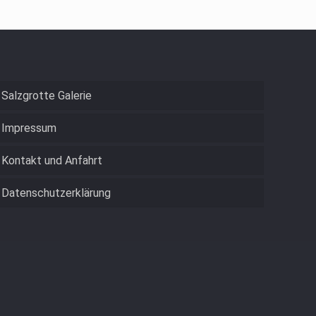
n. Wenn du diese Website ohne Änderung der Cookie-
Salzgrotte Galerie
Impressum
Kontakt und Anfahrt
Datenschutzerklärung