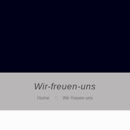
Wir-freuen-uns
Home
Wir-freuen-uns