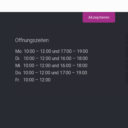
g von Cookies zu.
Weitere Informationen
Akzeptieren
zulassen" eingestellt, um das beste Surferlebnis zu ermögliche
Öffnungszeiten:
t du sich damit einverstanden.
Mo. 10:00 – 12.00 und 17:00 – 19:00
Di. 10:00 – 12:00 und 16:00 – 18:00
Mi. 10:00 – 12:00 und 16:00 – 18:00
Do. 10:00 – 12:00 und 17:00 – 19:00
Fr. 10:00 – 12:00