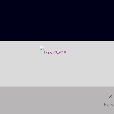
Ki
Home