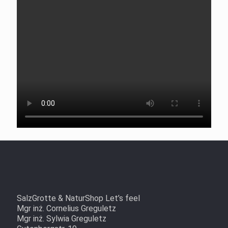
SalzGrotte & NaturShop Let’s feel
Mgr inż. Cornelius Greguletz
Mgr inż. Sylwia Greguletz