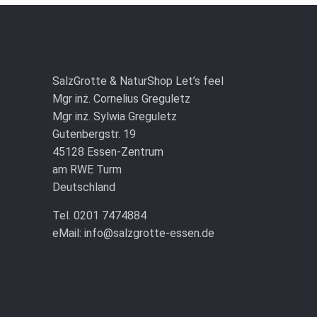
SalzGrotte & NaturShop Let’s feel
Mgr inż. Cornelius Greguletz
Mgr inż. Sylwia Greguletz
Gutenbergstr. 19
45128 Essen-Zentrum
am RWE Turm
Deutschland
Tel. 0201 7474884
eMail: info@salzgrotte-essen.de