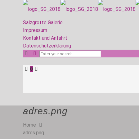
Salzgrotte Galerie
Impressum
Kontakt und Anfahrt
Datenschutzerklärung
0
adres.png
Home
adres.png