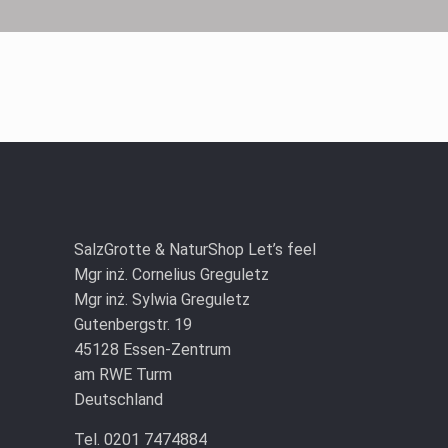
SalzGrotte & NaturShop Let’s feel
Mgr inż. Cornelius Greguletz
Mgr inż. Sylwia Greguletz
Gutenbergstr. 19
45128 Essen-Zentrum
am RWE Turm
Deutschland
Tel. 0201 7474884