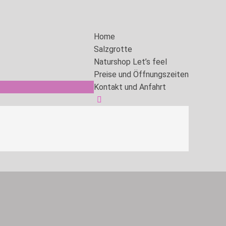
Home
Salzgrotte
Naturshop Let’s feel
Preise und Öffnungszeiten
Kontakt und Anfahrt